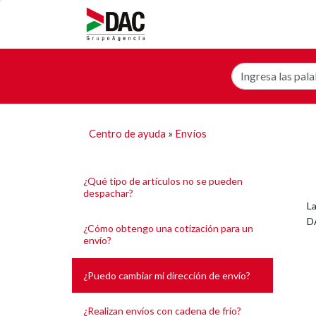
Centro de ayuda
»
Envíos
¿Qué tipo de artículos no se pueden
despachar?
La
DA
¿Cómo obtengo una cotización para un
envío?
¿Puedo cambiar mi dirección de envío?
¿Realizan envíos con cadena de frio?