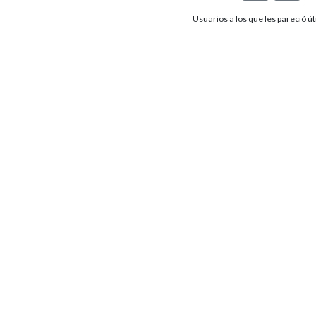
Usuarios a los que les pareció úti