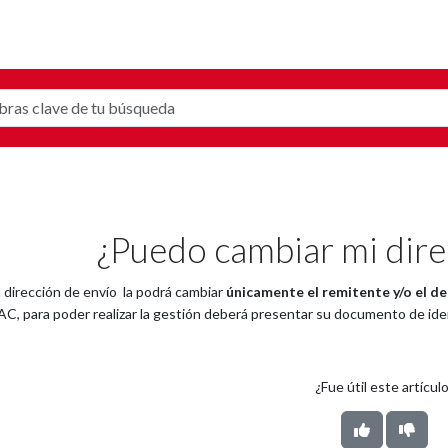
¿Puedo cambiar mi dire
 dirección de envío la podrá cambiar
únicamente el remitente y/o el de
C, para poder realizar la gestión deberá presentar su documento de id
¿Fue útil este artícul