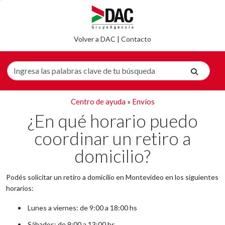
Volver a DAC
|
Contacto
Centro de ayuda
»
Envíos
¿En qué horario puedo
coordinar un retiro a
domicilio?
Podés solicitar un retiro a domicilio en Montevideo en los siguientes
horarios:
Lunes a viernes: de 9:00 a 18:00 hs
Sábados: de 9:00 a 13:00 hs